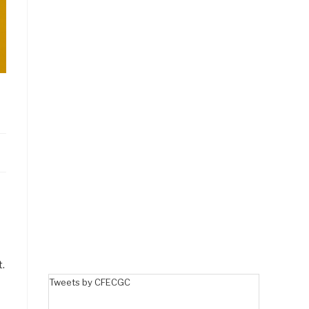
t.
Tweets by CFECGC