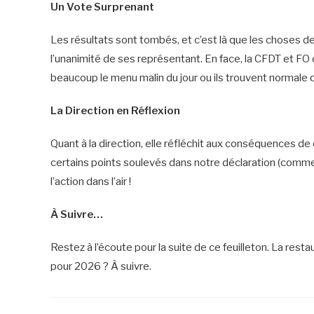
Un Vote Surprenant
Les résultats sont tombés, et c’est là que les choses
l’unanimité de ses représentant. En face, la CFDT et FO
beaucoup le menu malin du jour ou ils trouvent normale q
La Direction en Réflexion
Quant à la direction, elle réfléchit aux conséquences d
certains points soulevés dans notre déclaration (comme q
l’action dans l’air !
À Suivre…
Restez à l’écoute pour la suite de ce feuilleton. La rest
pour 2026 ? À suivre.