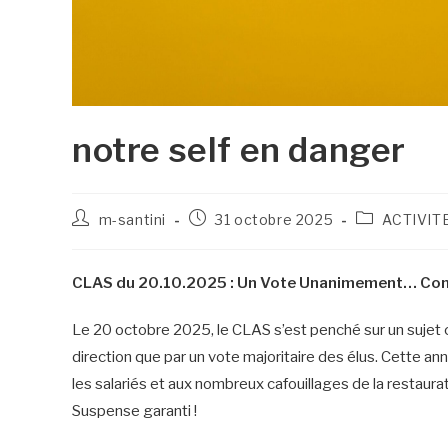
notre self en danger
m-santini
31 octobre 2025
ACTIVIT
CLAS du 20.10.2025 : Un Vote Unanimement… Co
Le 20 octobre 2025, le CLAS s’est penché sur un sujet cru
direction que par un vote majoritaire des élus. Cette a
les salariés et aux nombreux cafouillages de la restaurat
Suspense garanti !