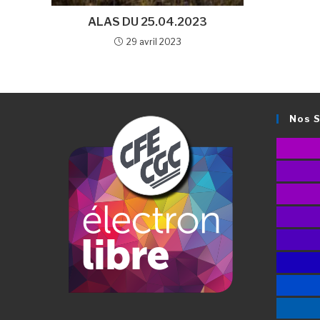
ALAS DU 25.04.2023
29 avril 2023
Nos 