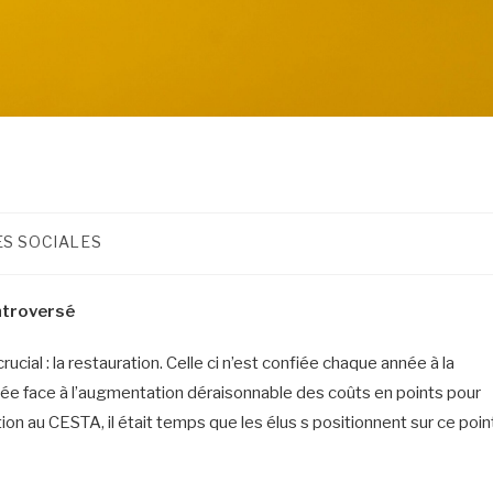
ES SOCIALES
ntroversé
cial : la restauration. Celle ci n’est confiée chaque année à la
nnée face à l’augmentation déraisonnable des coûts en points pour
ion au CESTA, il était temps que les élus s positionnent sur ce poin