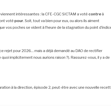
 deviennent intéressantes : la CFE-CGC SICTAM a voté
contre
à
 ont voté
pour
. Soit, tout va bien pour eux, ou alors ils aiment
ue vos poches se vident à l’heure de la stagnation du point d’indic
e ce rejet pour 2026… mais a déjà demandé au DAO de rectifier
uoi implicitement nous aurions raison ?). Rassurez-vous, il y a de
auration à la direction, épisode 2, peut-être avec une nouvelle recet