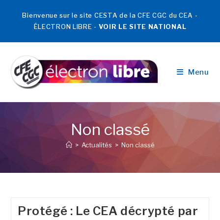
Bienvenue sur le site CESTA de la CFE CGC du CEA -
ÉLECTRON LIBRE -
VOIR LE SITE NATIONAL
Menu
Non classé
>
Actualités
>
Non classé
Protégé : Le CEA décrypté par