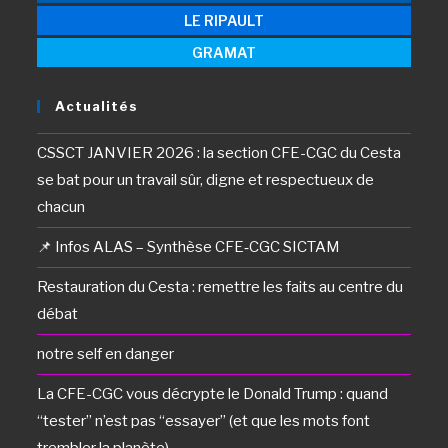
LE RIPAULT
GRAMAT
Actualités
CSSCT JANVIER 2026 : la section CFE-CGC du Cesta
se bat pour un travail sûr, digne et respectueux de
chacun
📌 Infos ALAS – Synthèse CFE‑CGC SICTAM
Restauration du Cesta : remettre les faits au centre du
débat
notre self en danger
La CFE-CGC vous décrypte le Donald Trump : quand
“tester” n’est pas “essayer” (et que les mots font