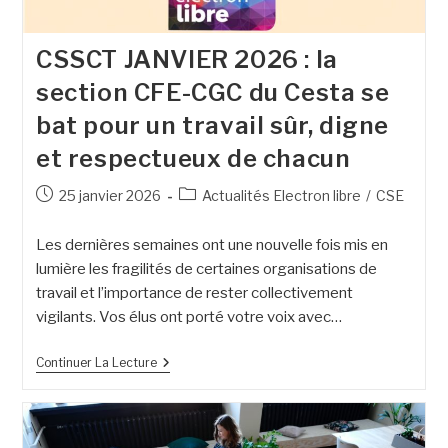
CSSCT JANVIER 2026 : la
section CFE-CGC du Cesta se
bat pour un travail sûr, digne
et respectueux de chacun
25 janvier 2026
Actualités Electron libre
/
CSE
Les dernières semaines ont une nouvelle fois mis en
lumière les fragilités de certaines organisations de
travail et l’importance de rester collectivement
vigilants. Vos élus ont porté votre voix avec…
Continuer La Lecture