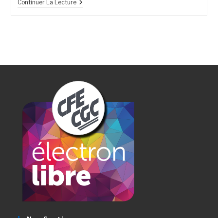
Continuer La Lecture