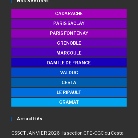
Nos Sections
CADARACHE
PARIS SACLAY
PARIS FONTENAY
GRENOBLE
MARCOULE
DAM ILE DE FRANCE
VALDUC
CESTA
LE RIPAULT
GRAMAT
Actualités
CSSCT JANVIER 2026 : la section CFE-CGC du Cesta